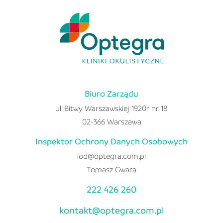
Biuro Zarządu
ul. Bitwy Warszawskiej 1920r nr 18
02-366 Warszawa
Inspektor Ochrony Danych Osobowych
iod@optegra.com.pl
Tomasz Gwara
222 426 260
kontakt@optegra.com.pl