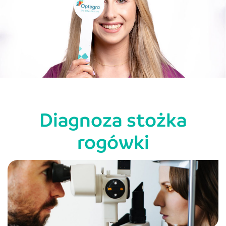
Diagnoza stożka
rogówki