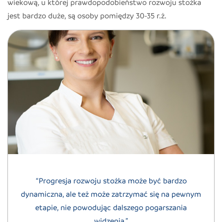
wiekową, u której prawdopodobieństwo rozwoju stożka
jest bardzo duże, są osoby pomiędzy 30-35 r.ż.
“Progresja rozwoju stożka może być bardzo
dynamiczna, ale też może zatrzymać się na pewnym
etapie, nie powodując dalszego pogarszania
widzenia.”