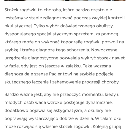
Stożek rogówki to choroba, które bardzo często nie
jesteśmy w stanie zdiagnozować podczas zwykłej kontroli
okulistycznej. Tylko wybór doświadczonego okulisty,
dysponującego specjalistycznym sprzętem, za pomocą
którego może on wykonać topografię rogówki pozwoli na
szybką i trafną diagnozę tego schorzenia. Nowoczesne
urządzenia diagnostyczne pozwalają wykryć stożek nawet
w fazie, gdy jest on jeszcze w zalążku. Taka wczesna
diagnoza daje szansę Pacjentowi na szybkie podjęcie
skutecznego leczenia i zahamowanie progresji choroby.
Bardzo ważne jest, aby nie przeoczyć momentu, kiedy u
młodych osób wada wzroku postępuje dynamicznie,
dodatkowo pojawia się astygmatyzm, a okulary nie
poprawiają wystarczająco dobrze widzenia. W takim oku
może rozwijać się właśnie stożek rogówki. Kolejną grupą