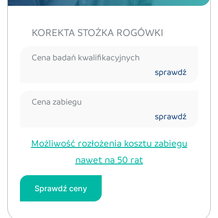
KOREKTA STOŻKA ROGÓWKI
Cena badań kwalifikacyjnych
sprawdź
Cena zabiegu
sprawdź
Możliwość rozłożenia kosztu zabiegu
nawet na 50 rat
Sprawdź ceny