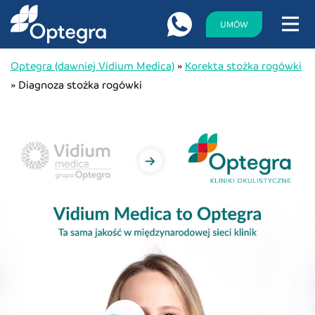
UMÓW
Optegra (dawniej Vidium Medica)
»
Korekta stożka rogówki
»
Diagnoza stożka rogówki