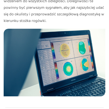
widzeniem do wszystkich odległości. Dolegliwości te
powinny być pierwszym sygnałem, aby jak najszybciej udać
się do okulisty i przeprowadzić szczegółową diagnostykę w
kierunku stożka rogówki.