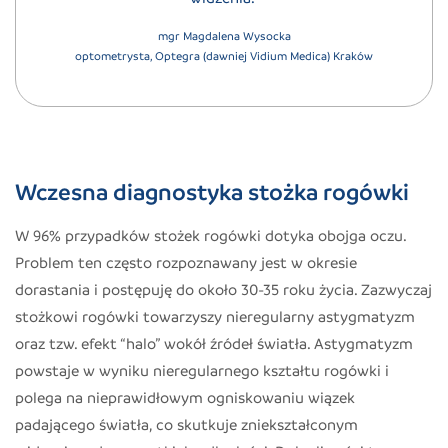
mgr Magdalena Wysocka
optometrysta, Optegra (dawniej Vidium Medica) Kraków
Wczesna diagnostyka stożka rogówki
W 96% przypadków stożek rogówki dotyka obojga oczu.
Problem ten często rozpoznawany jest w okresie
dorastania i postępuję do około 30-35 roku życia. Zazwyczaj
stożkowi rogówki towarzyszy nieregularny astygmatyzm
oraz tzw. efekt “halo” wokół źródeł światła. Astygmatyzm
powstaje w wyniku nieregularnego kształtu rogówki i
polega na nieprawidłowym ogniskowaniu wiązek
padającego światła, co skutkuje zniekształconym