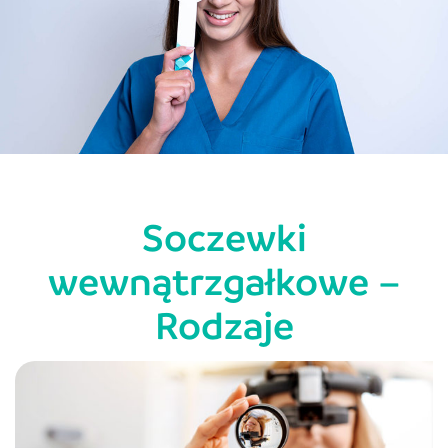
Soczewki
wewnątrzgałkowe –
Rodzaje