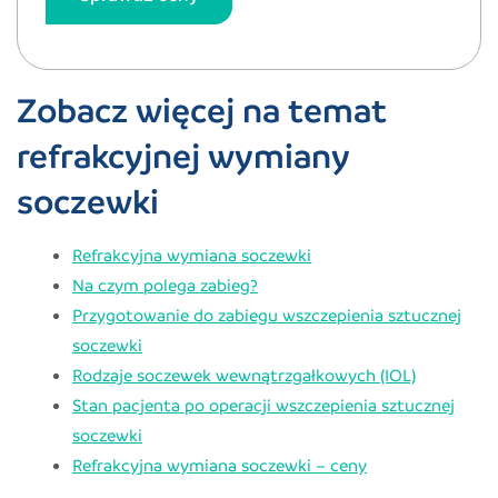
Zobacz więcej na temat
refrakcyjnej wymiany
soczewki
Refrakcyjna wymiana soczewki
Na czym polega zabieg?
Przygotowanie do zabiegu wszczepienia sztucznej
soczewki
Rodzaje soczewek wewnątrzgałkowych (IOL)
Stan pacjenta po operacji wszczepienia sztucznej
soczewki
Refrakcyjna wymiana soczewki – ceny