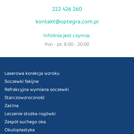
222 426 260
kontakt@optegra.com.pl
Infolinia jest czynna:
Pon - pt: 8:00 - 20:00
Laserowa korekcja wzroku
Soczewki fakijne
Refrakcyjna wymiana soczewki
Starczowzroczność
Zaćma
Leczenie stożka rogówki
Zespół suchego oka
Okuloplastyka