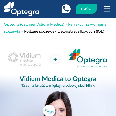
UMÓW
Optegra (dawniej Vidium Medica)
»
Refrakcyjna wymiana
soczewki
»
Rodzaje soczewek wewnątrzgałkowych (IOL)