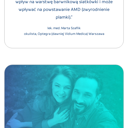
wpływ na warstwę barwnikową siatkówki i może
wpływać na powstawanie AMD (zwyrodnienie
plamki).”
lek. med. Marta Szaflik
okulista, Optegra (dawniej Vidium Medica) Warszawa