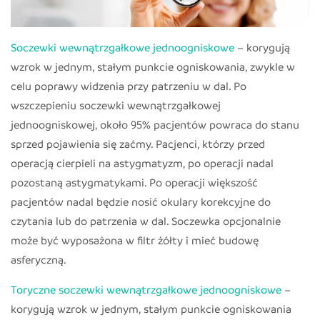
Soczewki wewnątrzgałkowe jednoogniskowe
– korygują
wzrok w jednym, stałym punkcie ogniskowania, zwykle w
celu poprawy widzenia przy patrzeniu w dal. Po
wszczepieniu soczewki wewnątrzgałkowej
jednoogniskowej, około 95% pacjentów powraca do stanu
sprzed pojawienia się zaćmy. Pacjenci, którzy przed
operacją cierpieli na astygmatyzm, po operacji nadal
pozostaną astygmatykami. Po operacji większość
pacjentów nadal będzie nosić okulary korekcyjne do
czytania lub do patrzenia w dal. Soczewka opcjonalnie
może być wyposażona w filtr żółty i mieć budowę
asferyczną.
Toryczne soczewki wewnątrzgałkowe jednoogniskowe
–
korygują wzrok w jednym, stałym punkcie ogniskowania