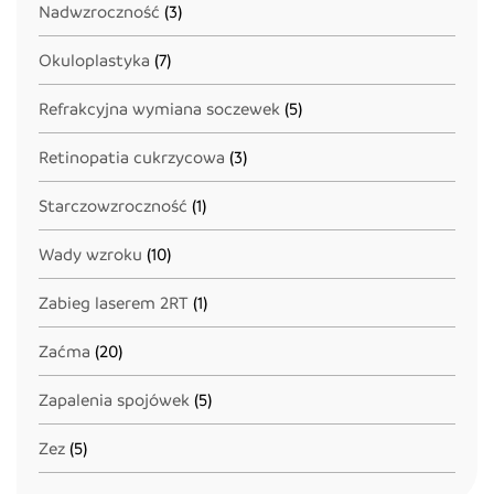
Nadwzroczność
(3)
Okuloplastyka
(7)
Refrakcyjna wymiana soczewek
(5)
Retinopatia cukrzycowa
(3)
Starczowzroczność
(1)
Wady wzroku
(10)
Zabieg laserem 2RT
(1)
Zaćma
(20)
Zapalenia spojówek
(5)
Zez
(5)