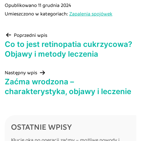
Opublikowano
11 grudnia 2024
Umieszczono w kategoriach:
Zapalenia spojówek
Poprzedni wpis
Co to jest retinopatia cukrzycowa?
Objawy i metody leczenia
Następny wpis
Zaćma wrodzona –
charakterystyka, objawy i leczenie
OSTATNIE WPISY
Kłucie oka po operacji zaćmy – możliwe powody i