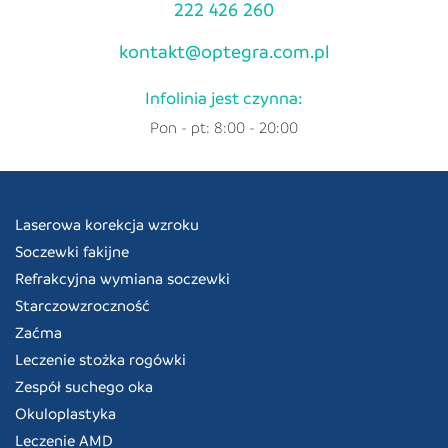
222 426 260
kontakt@optegra.com.pl
Infolinia jest czynna:
Pon - pt: 8:00 - 20:00
Laserowa korekcja wzroku
Soczewki fakijne
Refrakcyjna wymiana soczewki
Starczowzroczność
Zaćma
Leczenie stożka rogówki
Zespół suchego oka
Okuloplastyka
Leczenie AMD