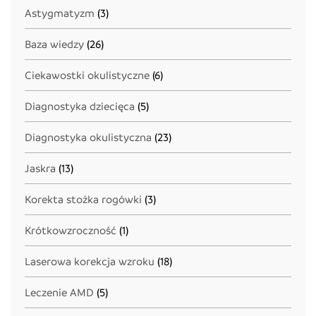
Astygmatyzm
(3)
Baza wiedzy
(26)
Ciekawostki okulistyczne
(6)
Diagnostyka dziecięca
(5)
Diagnostyka okulistyczna
(23)
Jaskra
(13)
Korekta stożka rogówki
(3)
Krótkowzroczność
(1)
Laserowa korekcja wzroku
(18)
Leczenie AMD
(5)