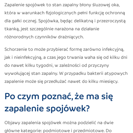
Zapalenie spojówek to stan zapalny błony śluzowej oka,
która w warunkach fizjologicznych pełni funkcję ochronną
dla gałki ocznej. Spojówka, będąc delikatną i przezroczystą
tkanką, jest szczególnie narażona na działanie
różnorodnych czynników drażniących.
Schorzenie to może przybierać formę zarówno infekcyjną,
jak i nieinfekcyjną, a czas jego trwania waha się od kilku dni
do nawet kilku tygodni, w zależności od przyczyny
wywołującej stan zapalny. W przypadku bakterii atypowych
zapalenie może się przedłużać nawet do kilku miesięcy.
Po czym poznać, że ma się
zapalenie spojówek?
Objawy zapalenia spojówek można podzielić na dwie
główne kategorie: podmiotowe i przedmiotowe. Do