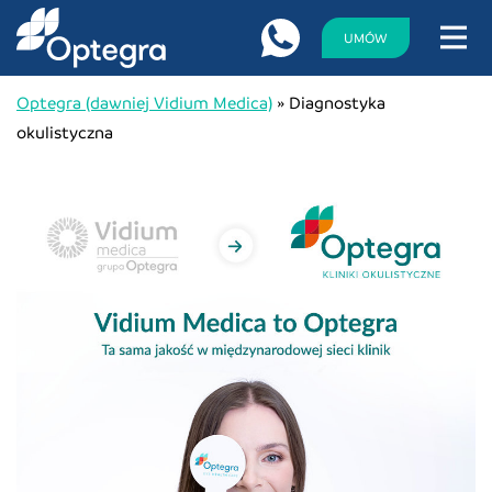
UMÓW
Optegra (dawniej Vidium Medica)
»
Diagnostyka
okulistyczna