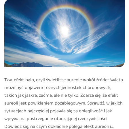
osoby
z
krótkowzrocznością?
Tzw. efekt halo, czyli świetliste aureole wokół źródeł świata
może być objawem różnych jednostek chorobowych,
takich jak jaskra, zaćma, ale nie tylko. Zdarza się, że efekt
aureoli jest powikłaniem pozabiegowym. Sprawdź, w jakich
sytuacjach najczęściej pojawia się ta dolegliwość i jak
wpływa na postrzeganie otaczającej rzeczywistości.
Dowiedz się, na czym dokładnie polega efekt aureoli i…