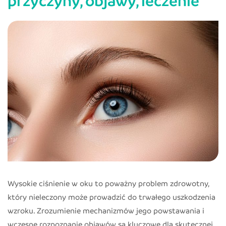
przyczyny, objawy, leczenie
Wysokie ciśnienie w oku to poważny problem zdrowotny,
który nieleczony może prowadzić do trwałego uszkodzenia
wzroku. Zrozumienie mechanizmów jego powstawania i
wczesne rozpoznanie objawów są kluczowe dla skutecznej