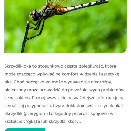
Skrzydlik oka to stosunkowo częsta dolegliwość, która
może znacząco wpływać na komfort widzenia i estetykę
oka. Choć początkowo może wydawać się niegroźny,
nieleczony może prowadzić do poważniejszych problemów
ze wzrokiem. Poznaj wszystkie najważniejsze informacje na
temat tej przypadłości. Czym dokładnie jest skrzydlik oka?
Skrzydlik (pterygium) to łagodny przerost spojówki w
kształcie trójkąta lub skrzydła, który…