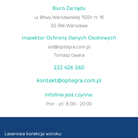
Biuro Zarządu
ul. Bitwy Warszawskiej 1920r nr 18
02-366 Warszawa
Inspektor Ochrony Danych Osobowych
iod@optegra.com.pl
Tomasz Gwara
222 426 260
kontakt@optegra.com.pl
Infolinia jest czynna:
Pon - pt: 8:00 - 20:00
Laserowa korekcja wzroku