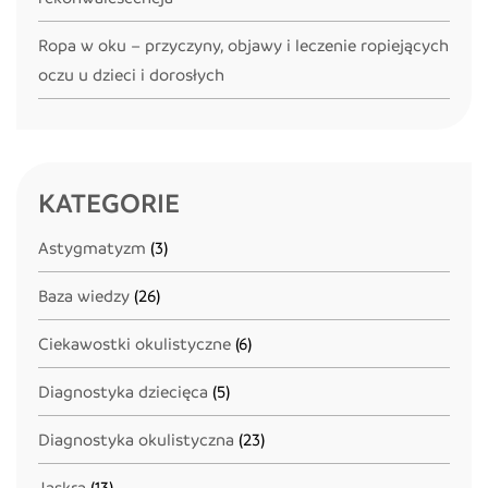
Ropa w oku – przyczyny, objawy i leczenie ropiejących
oczu u dzieci i dorosłych
KATEGORIE
Astygmatyzm
(3)
Baza wiedzy
(26)
Ciekawostki okulistyczne
(6)
Diagnostyka dziecięca
(5)
Diagnostyka okulistyczna
(23)
Jaskra
(13)