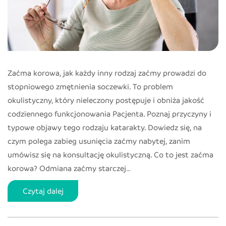
Zaćma korowa, jak każdy inny rodzaj zaćmy prowadzi do
stopniowego zmętnienia soczewki. To problem
okulistyczny, który nieleczony postępuje i obniża jakość
codziennego funkcjonowania Pacjenta. Poznaj przyczyny i
typowe objawy tego rodzaju katarakty. Dowiedz się, na
czym polega zabieg usunięcia zaćmy nabytej, zanim
umówisz się na konsultację okulistyczną. Co to jest zaćma
korowa? Odmiana zaćmy starczej…
Czym
Czytaj dalej
jest
zaćma