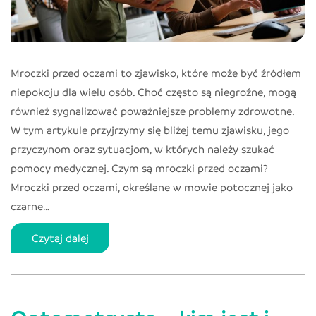
Mroczki przed oczami to zjawisko, które może być źródłem
niepokoju dla wielu osób. Choć często są niegroźne, mogą
również sygnalizować poważniejsze problemy zdrowotne.
W tym artykule przyjrzymy się bliżej temu zjawisku, jego
przyczynom oraz sytuacjom, w których należy szukać
pomocy medycznej. Czym są mroczki przed oczami?
Mroczki przed oczami, określane w mowie potocznej jako
czarne…
Mroczki
Czytaj dalej
pod
oczami
–
czym