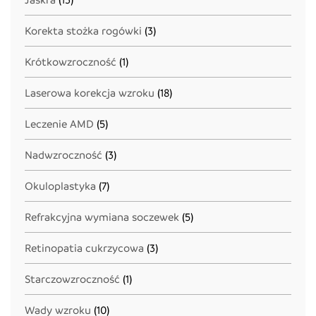
Korekta stożka rogówki
(3)
Krótkowzroczność
(1)
Laserowa korekcja wzroku
(18)
Leczenie AMD
(5)
Nadwzroczność
(3)
Okuloplastyka
(7)
Refrakcyjna wymiana soczewek
(5)
Retinopatia cukrzycowa
(3)
Starczowzroczność
(1)
Wady wzroku
(10)