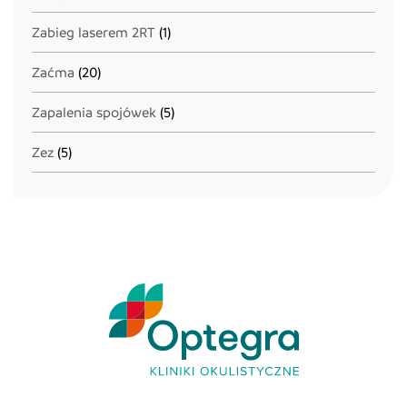
Zabieg laserem 2RT
(1)
Zaćma
(20)
Zapalenia spojówek
(5)
Zez
(5)