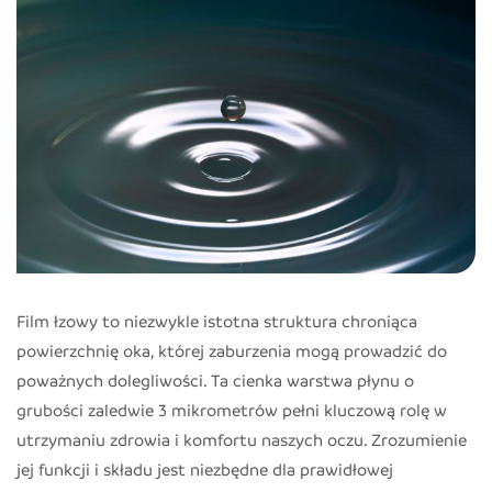
Film łzowy to niezwykle istotna struktura chroniąca
powierzchnię oka, której zaburzenia mogą prowadzić do
poważnych dolegliwości. Ta cienka warstwa płynu o
grubości zaledwie 3 mikrometrów pełni kluczową rolę w
utrzymaniu zdrowia i komfortu naszych oczu. Zrozumienie
jej funkcji i składu jest niezbędne dla prawidłowej