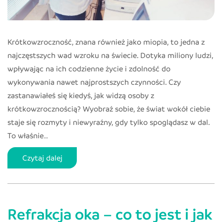
Krótkowzroczność, znana również jako miopia, to jedna z
najczęstszych wad wzroku na świecie. Dotyka miliony ludzi,
wpływając na ich codzienne życie i zdolność do
wykonywania nawet najprostszych czynności. Czy
zastanawiałeś się kiedyś, jak widzą osoby z
krótkowzrocznością? Wyobraź sobie, że świat wokół ciebie
staje się rozmyty i niewyraźny, gdy tylko spoglądasz w dal.
To właśnie…
Krótkowzroczność
Czytaj dalej
(miopia)
–
co
Refrakcja oka – co to jest i jak
to