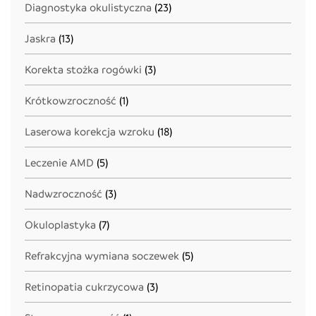
Diagnostyka okulistyczna
(23)
Jaskra
(13)
Korekta stożka rogówki
(3)
Krótkowzroczność
(1)
Laserowa korekcja wzroku
(18)
Leczenie AMD
(5)
Nadwzroczność
(3)
Okuloplastyka
(7)
Refrakcyjna wymiana soczewek
(5)
Retinopatia cukrzycowa
(3)