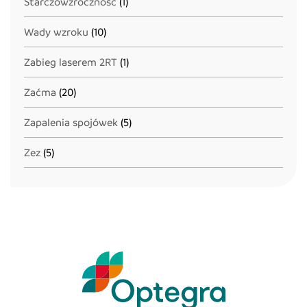
Starczowzroczność
(1)
Wady wzroku
(10)
Zabieg laserem 2RT
(1)
Zaćma
(20)
Zapalenia spojówek
(5)
Zez
(5)