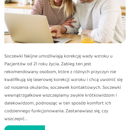
Soczewki fakijne umożliwiają korekcję wady wzroku u
Pacjentów od 21 roku życia. Zabieg ten jest
rekomendowany osobom, które z różnych przyczyn nie
kwalifikują się laserowej korekcji wzroku i chcą uwolnić się
od noszenia okularów, soczewek kontaktowych. Soczewki
wewnątrzgałkowe wszczepiamy zwykle krótkowidzom i
dalekowidzom, podnosząc w ten sposób komfort ich
codziennego funkcjonowania. Zastanawiasz się, czy
wszczepić…