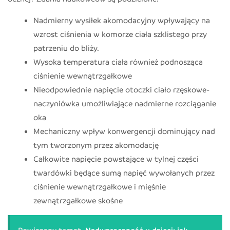
Nadmierny wysiłek akomodacyjny wpływający na
wzrost ciśnienia w komorze ciała szklistego przy
patrzeniu do bliży.
Wysoka temperatura ciała również podnosząca
ciśnienie wewnątrzgałkowe
Nieodpowiednie napięcie otoczki ciało rzęskowe-
naczyniówka umożliwiające nadmierne rozciąganie
oka
Mechaniczny wpływ konwergencji dominujący nad
tym tworzonym przez akomodację
Całkowite napięcie powstające w tylnej części
twardówki będące sumą napięć wywołanych przez
ciśnienie wewnątrzgałkowe i mięśnie
zewnątrzgałkowe skośne
Powiązany temat
Nadwzroczność u dzieci: jak