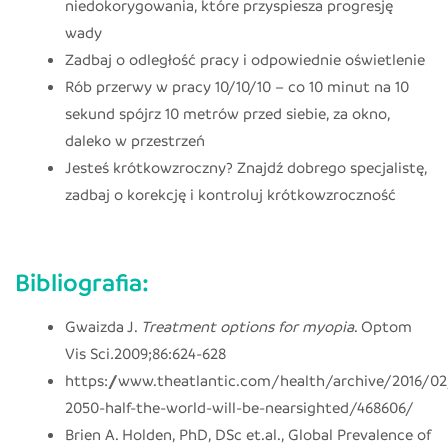
niedokorygowania, które przyspiesza progresję
wady
Zadbaj o odległość pracy i odpowiednie oświetlenie
Rób przerwy w pracy 10/10/10 – co 10 minut na 10
sekund spójrz 10 metrów przed siebie, za okno,
daleko w przestrzeń
Jesteś krótkowzroczny? Znajdź dobrego specjalistę,
zadbaj o korekcję i kontroluj krótkowzroczność
Bibliografia:
Gwaizda J.
Treatment options for myopia
. Optom
Vis Sci
.
2009;86:624-628
https://www.theatlantic.com/health/archive/2016/02
2050-half-the-world-will-be-nearsighted/468606/
Brien A. Holden, PhD, DSc et.al., Global Prevalence of