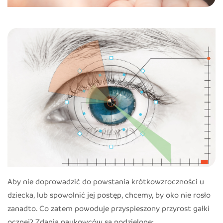
Aby nie doprowadzić do powstania krótkowzroczności u
dziecka, lub spowolnić jej postęp, chcemy, by oko nie rosło
zanadto. Co zatem powoduje przyspieszony przyrost gałki
ocznej? Zdania naukowców są podzielone: