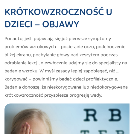
KRÓTKOWZROCZNOŚĆ U
DZIECI – OBJAWY
Ponadto, jeśli pojawiają się już pierwsze symptomy
problemów wzrokowych – pocieranie oczu, podchodzenie
bliżej ekranu, pochylanie głowy nad zeszytem podczas
odrabiania lekcji, niezwłocznie udajmy się do specjalisty na
badanie wzroku. W myśl zasady lepiej zapobiegać, niż …
korygować – powinniśmy badać dzieci profilaktycznie.
Badania donoszą, że nieskorygowana lub niedokorygowana
krótkowzroczność przyspiesza progresję wady.