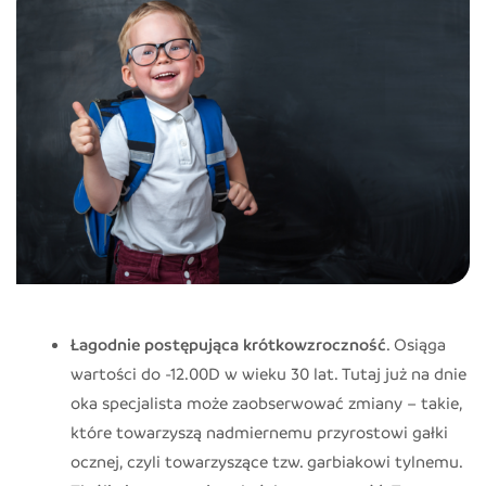
Łagodnie postępująca krótkowzroczność
. Osiąga
wartości do -12.00D w wieku 30 lat. Tutaj już na dnie
oka specjalista może zaobserwować zmiany – takie,
które towarzyszą nadmiernemu przyrostowi gałki
ocznej, czyli towarzyszące tzw. garbiakowi tylnemu.