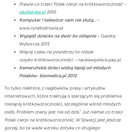
Prawie co trzeci Polak cierpi na krótkowzroczność –
okulistyka.pl
2010
Komputer i telewizor nam nie służą…
–
www.rynekzdrowia.pl
Wypędź dziecko na dwór bo oślepnie
– Gazeta
Wyborcza 2013
Więcej czasu na powietrzu to niższe
ryzyko krótkowzroczności –
naukawpolsce.pap.pl
Kameruńskie dzieci widzą lepiej od młodych
Polaków-
biomedica.pl
2012
To tylko niektóre, z nagłówków prasy i artykułów
internetowych, które traktują o szerzącym się problemie
rosnącej krótkowzroczności, szczególnie wśród młodych
osób. Problem znany jest nie od dziś.”
Już niemal co trzeci
Polak cierpi na krótkowzroczność. W Szwecji jest jeszcze
gorzej, bo ta wada wzroku dotyka co drugiego