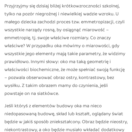
Przyjrzyjmy się dzisiaj bliżej krótkowzroczności szkolnej,
tylko na pozór niegroźnej i niewielkiej wadzie wzroku. U
małego dziecka zachodzi proces tzw. emmetropizacji, czyli
wszystkie narządy rosną, by osiągnąć miarowość –
emmetropię, tj. swoje właściwe rozmiary. Co znaczy
właściwe? W przypadku oka mówimy o miarowości, gdy
wszystkie jego elementy mają takie parametry, że widzimy
prawidłowo. Innymi słowy: oko ma taką geometrię i
właściwości biochemiczne, że może spełniać swoją funkcję
– pozwala obserwować obraz ostry, kontrastowy, bez
wysiłku. Z takim obrazem mamy do czynienia, jeśli
powstaje on na siatkówce.
Jeśli któryś z elementów budowy oka ma nieco
niedopasowaną budowę, skład lub kształt, oglądany świat
będzie w jakiś sposób zniekształcony. Obraz będzie nieostry,
niekontrastowy, a oko będzie musiało wkładać dodatkowy