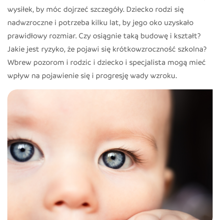
wysiłek, by móc dojrzeć szczegóły. Dziecko rodzi się
nadwzroczne i potrzeba kilku lat, by jego oko uzyskało
prawidłowy rozmiar. Czy osiągnie taką budowę i kształt?
Jakie jest ryzyko, że pojawi się krótkowzroczność szkolna?
Wbrew pozorom i rodzic i dziecko i specjalista mogą mieć
wpływ na pojawienie się i progresję wady wzroku.