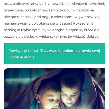
oczy, a nie w ekrany. Nie byli wszędzie podwożeni, zawożeni,
przewożeni, bo było mniej samochodów – chodzili na
piechotę, patrzyli pod nogi, a wieczorami w gwiazdy. Nie,
nie namawiamy do cofania się w czasie J Pokazujemy
różnicę w trybie życia, by wyodrębnić czynniki, które nie
pozwalają dziecku w wieku szkolnym, by widzieć dobrze.
Powiązany temat
Test wzroku online - sprawdź swój
wzrok w domu