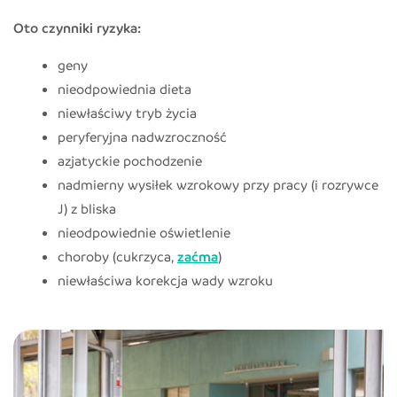
Oto czynniki ryzyka:
geny
nieodpowiednia dieta
niewłaściwy tryb życia
peryferyjna nadwzroczność
azjatyckie pochodzenie
nadmierny wysiłek wzrokowy przy pracy (i rozrywce
J) z bliska
nieodpowiednie oświetlenie
choroby (cukrzyca,
zaćma
)
niewłaściwa korekcja wady wzroku