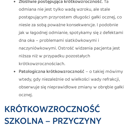
Złośliwie postępująca krótkowzroczność
. Ta
odmiana nie jest tylko wadą wzroku, ale stale
postępującym przyrostem długości gałki ocznej, co
niesie za sobą poważne konsekwencje. I podobnie
jak w łagodnej odmianie, spotykamy się z defektami
dna oka – problemami siatkówkowymi i
naczyniówkowymi. Ostrość widzenia pacjenta jest
niższa niż w przypadku pozostałych
krótkowzrocznościach.
Patologiczna krótkowzroczność
– o takiej mówimy
wtedy, gdy niezależnie od wielkości wady refrakcji,
obserwuje się nieprawidłowe zmiany w obrębie gałki
ocznej.
KRÓTKOWZROCZNOŚĆ
SZKOLNA – PRZYCZYNY