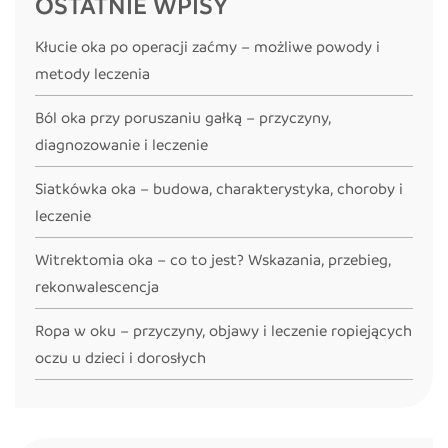
OSTATNIE WPISY
Kłucie oka po operacji zaćmy – możliwe powody i
metody leczenia
Ból oka przy poruszaniu gałką – przyczyny,
diagnozowanie i leczenie
Siatkówka oka – budowa, charakterystyka, choroby i
leczenie
Witrektomia oka – co to jest? Wskazania, przebieg,
rekonwalescencja
Ropa w oku – przyczyny, objawy i leczenie ropiejących
oczu u dzieci i dorosłych