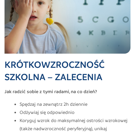
KRÓTKOWZROCZNOŚĆ
SZKOLNA – ZALECENIA
Jak radzić sobie z tymi radami, na co dzień?
Spędzaj na zewnątrz 2h dziennie
Odżywiaj się odpowiednio
Koryguj wzrok do maksymalnej ostrości wzrokowej
(także nadwzroczność peryferyjną), unikaj