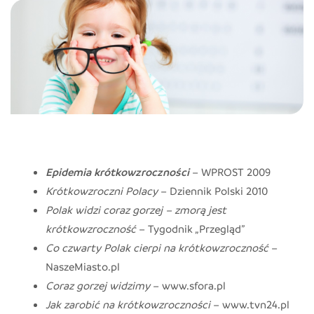
Epidemia krótkowzroczności
– WPROST 2009
Krótkowzroczni Polacy
– Dziennik Polski 2010
Polak widzi coraz gorzej – zmorą jest
krótkowzroczność
– Tygodnik „Przegląd”
Co czwarty Polak cierpi na krótkowzroczność
–
NaszeMiasto.pl
Coraz gorzej widzimy
– www.sfora.pl
Jak zarobić na krótkowzroczności
– www.tvn24.pl