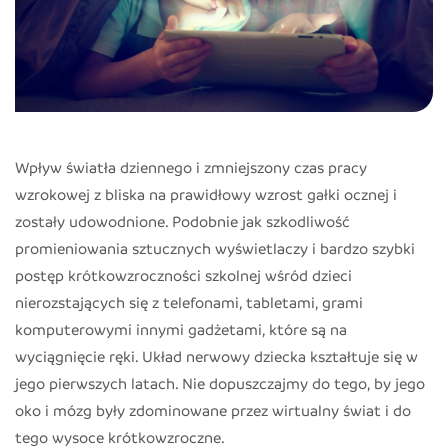
Wpływ światła dziennego i zmniejszony czas pracy
wzrokowej z bliska na prawidłowy wzrost gałki ocznej i
zostały udowodnione. Podobnie jak szkodliwość
promieniowania sztucznych wyświetlaczy i bardzo szybki
postęp krótkowzroczności szkolnej wśród dzieci
nierozstających się z telefonami, tabletami, grami
komputerowymi innymi gadżetami, które są na
wyciągnięcie ręki. Układ nerwowy dziecka kształtuje się w
jego pierwszych latach. Nie dopuszczajmy do tego, by jego
oko i mózg były zdominowane przez wirtualny świat i do
tego wysoce krótkowzroczne.