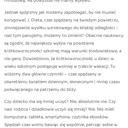
Jednak spójrzmy jak możemy zapobiegać, by nie musieć
korygować J. Dieta, czas spędzany na świeżym powietrzu,
zmniejszenie wysiłku wzrokowego do bliskiej odległości –
nad tym panujemy, możemy to zmienić! Obecnie naukowcy
są zgodni, że największy wpływ na powstanie
krótkowzroczności szkolnej mają warunki środowiskowe, a
nie geny. Dowiedziono, że krótkowzroczność u dzieci w
wieku szkolnym postępuje wolniej w trakcie wakacji. Tu
widzimy dwa główne czynniki – czas spędzany w
oświetleniu światłem dziennym, słonecznym i mniej czasu
poświęcanego na patrzeniu do bliży.
Czy dziecko ma się mniej uczyć? Nie, absolutnie nie. Czy
nasi rodzice i dziadkowie uczyli się mniej? Nie. Nie mieli
komputera, tableta, smartphona, czytnika ebooków.
Spędzali czas wolny bawiąc się wspólnie, patrząc sobie w