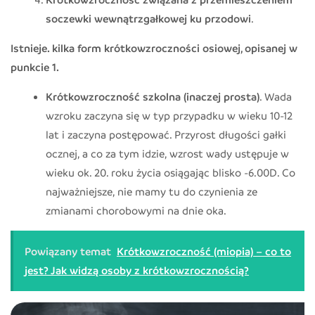
soczewki wewnątrzgałkowej ku przodowi
.
Istnieje. kilka form krótkowzroczności osiowej, opisanej w
punkcie 1.
Krótkowzroczność szkolna (inaczej prosta)
. Wada
wzroku zaczyna się w typ przypadku w wieku 10-12
lat i zaczyna postępować. Przyrost długości gałki
ocznej, a co za tym idzie, wzrost wady ustępuje w
wieku ok. 20. roku życia osiągając blisko -6.00D. Co
najważniejsze, nie mamy tu do czynienia ze
zmianami chorobowymi na dnie oka.
Powiązany temat
Krótkowzroczność (miopia) – co to
jest? Jak widzą osoby z krótkowzrocznością?