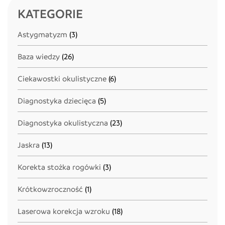
KATEGORIE
Astygmatyzm
(3)
Baza wiedzy
(26)
Ciekawostki okulistyczne
(6)
Diagnostyka dziecięca
(5)
Diagnostyka okulistyczna
(23)
Jaskra
(13)
Korekta stożka rogówki
(3)
Krótkowzroczność
(1)
Laserowa korekcja wzroku
(18)