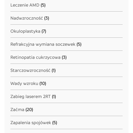
Leczenie AMD
(5)
Nadwzroczność
(3)
Okuloplastyka
(7)
Refrakcyjna wymiana soczewek
(5)
Retinopatia cukrzycowa
(3)
Starczowzroczność
(1)
Wady wzroku
(10)
Zabieg laserem 2RT
(1)
Zaćma
(20)
Zapalenia spojówek
(5)