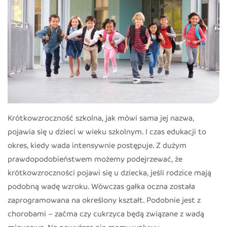
Krótkowzroczność szkolna, jak mówi sama jej nazwa,
pojawia się u dzieci w wieku szkolnym. I czas edukacji to
okres, kiedy wada intensywnie postępuje. Z dużym
prawdopodobieństwem możemy podejrzewać, że
krótkowzroczności pojawi się u dziecka, jeśli rodzice mają
podobną wadę wzroku. Wówczas gałka oczna została
zaprogramowana na określony kształt. Podobnie jest z
chorobami – zaćma czy cukrzyca będą związane z wadą
minusową. Na powyższe nie mamy wpływu.