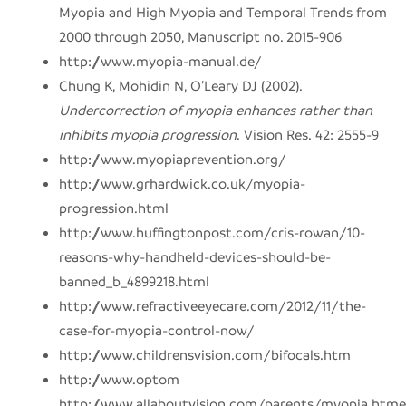
Myopia and High Myopia and Temporal Trends from
2000 through 2050, Manuscript no. 2015-906
http://www.myopia-manual.de/
Chung K, Mohidin N, O’Leary DJ (2002).
Undercorrection of myopia enhances rather than
inhibits myopia progression
. Vision Res. 42: 2555-9
http://www.myopiaprevention.org/
http://www.grhardwick.co.uk/myopia-
progression.html
http://www.huffingtonpost.com/cris-rowan/10-
reasons-why-handheld-devices-should-be-
banned_b_4899218.html
http://www.refractiveeyecare.com/2012/11/the-
case-for-myopia-control-now/
http://www.childrensvision.com/bifocals.htm
http://www.optom
http://www.allaboutvision.com/parents/myopia.htme