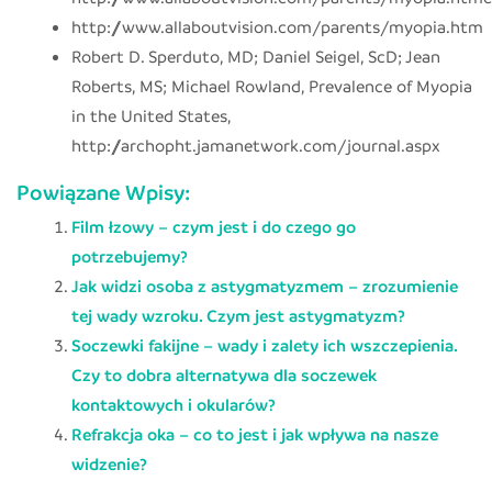
http://www.allaboutvision.com/parents/myopia.htm
Robert D. Sperduto, MD; Daniel Seigel, ScD; Jean
Roberts, MS; Michael Rowland, Prevalence of Myopia
in the United States,
http://archopht.jamanetwork.com/journal.aspx
Powiązane Wpisy:
Film łzowy – czym jest i do czego go
potrzebujemy?
Jak widzi osoba z astygmatyzmem – zrozumienie
tej wady wzroku. Czym jest astygmatyzm?
Soczewki fakijne – wady i zalety ich wszczepienia.
Czy to dobra alternatywa dla soczewek
kontaktowych i okularów?
Refrakcja oka – co to jest i jak wpływa na nasze
widzenie?