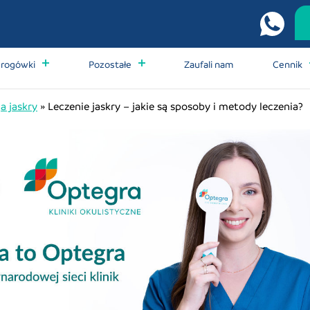
 rogówki
Pozostałe
Zaufali nam
Cennik
a jaskry
»
Leczenie jaskry – jakie są sposoby i metody leczenia?