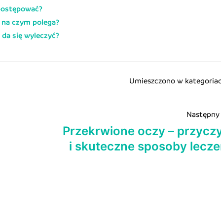
 postępować?
– na czym polega?
 da się wyleczyć?
Umieszczono w kategoria
Następny
Przekrwione oczy – przycz
i skuteczne sposoby lecze