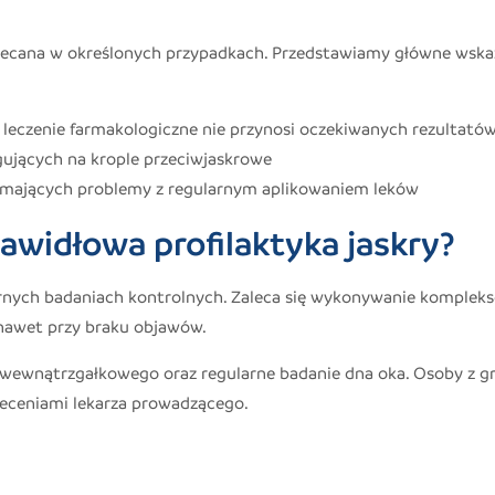
zalecana w określonych przypadkach. Przedstawiamy główne wska
 leczenie farmakologiczne nie przynosi oczekiwanych rezultató
gujących na krople przeciwjaskrowe
 mających problemy z regularnym aplikowaniem leków
awidłowa profilaktyka jaskry?
ularnych badaniach kontrolnych. Zaleca się wykonywanie komple
 nawet przy braku objawów.
a wewnątrzgałkowego oraz regularne badanie dna oka. Osoby z g
aleceniami lekarza prowadzącego.