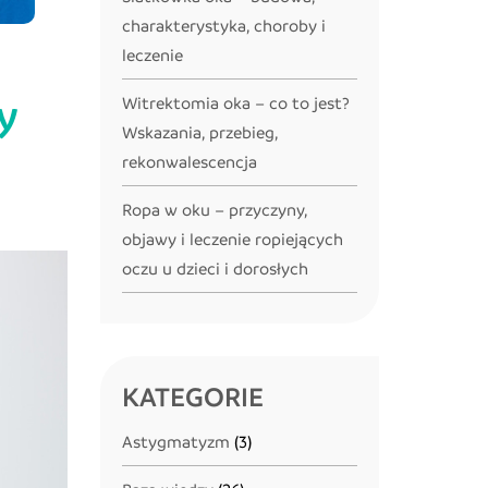
charakterystyka, choroby i
leczenie
y
Witrektomia oka – co to jest?
Wskazania, przebieg,
rekonwalescencja
Ropa w oku – przyczyny,
objawy i leczenie ropiejących
oczu u dzieci i dorosłych
KATEGORIE
Astygmatyzm
(3)