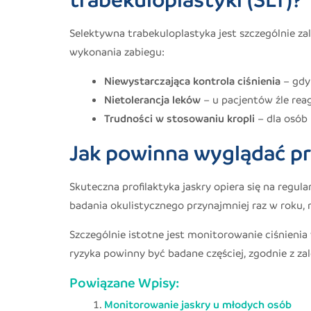
Selektywna trabekuloplastyka jest szczególnie 
wykonania zabiegu:
Niewystarczająca kontrola ciśnienia
– gdy
Nietolerancja leków
– u pacjentów źle rea
Trudności w stosowaniu kropli
– dla osób
Jak powinna wyglądać pr
Skuteczna profilaktyka jaskry opiera się na reg
badania okulistycznego przynajmniej raz w roku,
Szczególnie istotne jest monitorowanie ciśnieni
ryzyka powinny być badane częściej, zgodnie z z
Powiązane Wpisy:
Monitorowanie jaskry u młodych osób