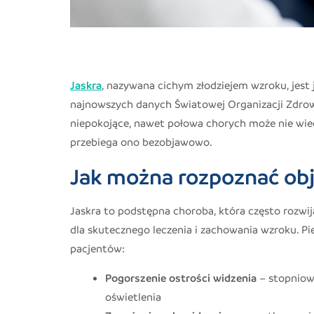
Jaskra
, nazywana cichym złodziejem wzroku, jest
najnowszych danych Światowej Organizacji Zdrowia
niepokojące, nawet połowa chorych może nie wie
przebiega ono bezobjawowo.
Jak można rozpoznać obj
Jaskra to podstępna choroba, która często rozwij
dla skutecznego leczenia i zachowania wzroku. P
pacjentów:
Pogorszenie ostrości widzenia
– stopniowe
oświetlenia