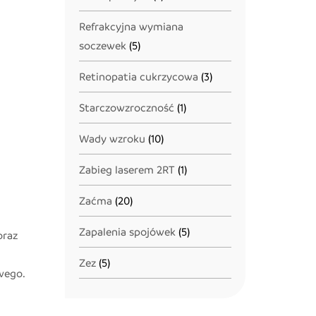
Refrakcyjna wymiana
soczewek
(5)
Retinopatia cukrzycowa
(3)
Starczowzroczność
(1)
Wady wzroku
(10)
Zabieg laserem 2RT
(1)
Zaćma
(20)
Zapalenia spojówek
(5)
oraz
Zez
(5)
wego.