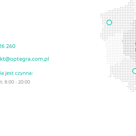
26 260
kt@optegra.com.pl
nia jest czynna:
t: 8:00 - 20:00