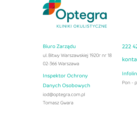
222 4
Biuro Zarządu
ul. Bitwy Warszawskiej 1920r nr 18
konta
02-366 Warszawa
Infoli
Inspektor Ochrony
Pon - p
Danych Osobowych
iod@optegra.com.pl
Tomasz Gwara