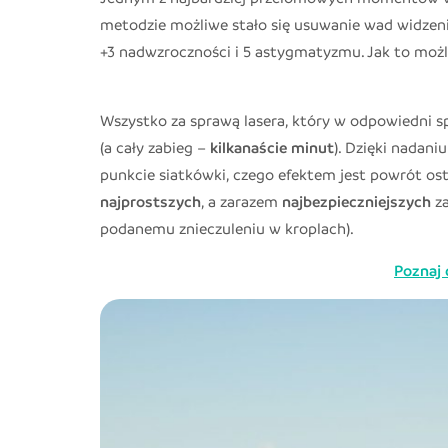
metodzie możliwe stało się usuwanie wad widzeni
+3 nadwzroczności i 5 astygmatyzmu. Jak to moż
Wszystko za sprawą lasera, który w odpowiedni s
(a cały zabieg –
kilkanaście minut
). Dzięki nadan
punkcie siatkówki, czego efektem jest powrót os
najprostszych
, a zarazem
najbezpieczniejszych
za
podanemu znieczuleniu w kroplach).
Poznaj 