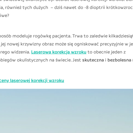
a, również tych dużych – dziś nawet do -8 dioptrii krótkowzroc
liwe?
posób modeluje rogówkę pacjenta. Trwa to zaledwie kilkadziesią
iu jej nowej krzywizny obraz może się ogniskować precyzyjnie w 
trego widzenia.
Laserowa korekcja wzroku
to obecnie jeden z
biegów okulistycznych na świecie. Jest
skuteczna
i
bezbolesna
ceny laserowej korekcji wzroku