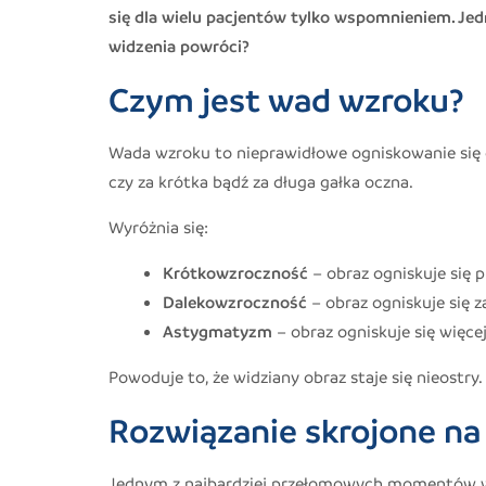
się dla wielu pacjentów tylko wspomnieniem. Jedn
widzenia powróci?
Czym jest wad wzroku?
Wada wzroku to nieprawidłowe ogniskowanie się 
czy za krótka bądź za długa gałka oczna.
Wyróżnia się:
Krótkowzroczność
– obraz ogniskuje się 
Dalekowzroczność
– obraz ogniskuje się 
Astygmatyzm
– obraz ogniskuje się więc
Powoduje to, że widziany obraz staje się nieostry.
Rozwiązanie skrojone na
Jednym z najbardziej przełomowych momentów w św