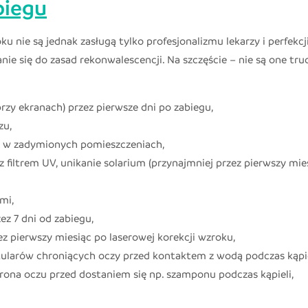
biegu
u nie są jednak zasługą tylko profesjonalizmu lekarzy i perfekcj
 się do zasad rekonwalescencji. Na szczęście – nie są one tru
rzy ekranach) przez pierwsze dni po zabiegu,
zu,
a w zadymionych pomieszczeniach,
filtrem UV, unikanie solarium (przynajmniej przez pierwszy mie
mi,
ez 7 dni od zabiegu,
ez pierwszy miesiąc po laserowej korekcji wzroku,
kularów chroniących oczy przed kontaktem z wodą podczas kąpi
hrona oczu przed dostaniem się np. szamponu podczas kąpieli,