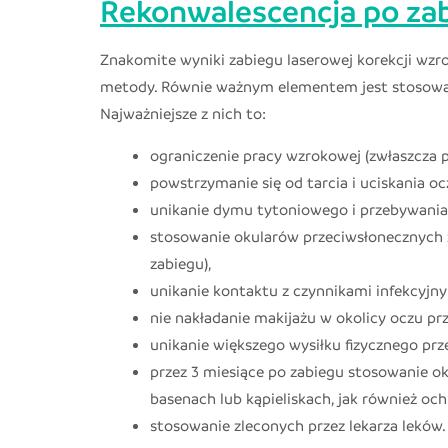
Rekonwalescencja po za
Znakomite wyniki zabiegu laserowej korekcji wzrok
metody. Równie ważnym elementem jest stosowanie
Najważniejsze z nich to:
ograniczenie pracy wzrokowej (zwłaszcza p
powstrzymanie się od tarcia i uciskania oc
unikanie dymu tytoniowego i przebywani
stosowanie okularów przeciwsłonecznych z 
zabiegu),
unikanie kontaktu z czynnikami infekcyjny
nie nakładanie makijażu w okolicy oczu prz
unikanie większego wysiłku fizycznego prz
przez 3 miesiące po zabiegu stosowanie o
basenach lub kąpieliskach, jak również oc
stosowanie zleconych przez lekarza leków.