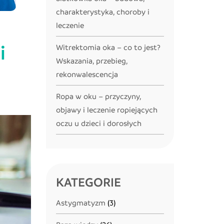
charakterystyka, choroby i
leczenie
i
Witrektomia oka – co to jest?
Wskazania, przebieg,
rekonwalescencja
Ropa w oku – przyczyny,
objawy i leczenie ropiejących
oczu u dzieci i dorosłych
KATEGORIE
Astygmatyzm
(3)