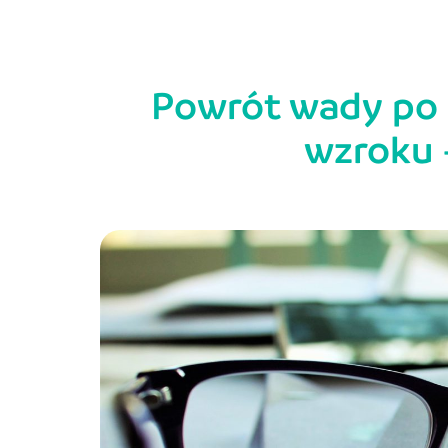
Powrót wady po z
wzroku 