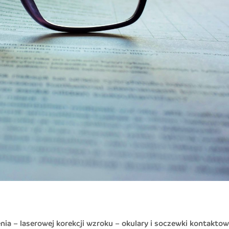
ia – laserowej korekcji wzroku – okulary i soczewki kontaktow