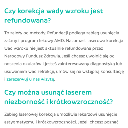
Czy korekcja wady wzroku jest
refundowana?
To zależy od metody. Refundacji podlega zabieg usunięcia
zaćmy i program lekowy AMD. Natomast laserowa korekcja
wad wzroku nie jest aktualnie refundowana przez
Narodowy Fundusz Zdrowia. Jeśli chcesz uwolnić się od
noszenia okularów i jesteś zainteresowany diagnostyką lub
usuwaniem wad refrakcji, umów się na wstępną konsultację
i
zarezerwuj u nas wizytę
.
Czy można usunąć laserem
niezborność i krótkowzroczność?
Zabieg laserowej korekcja umożliwia lekarzowi usunięcie
astygmatyzmu i krótkowzroczności. Jeżeli chcesz poznać