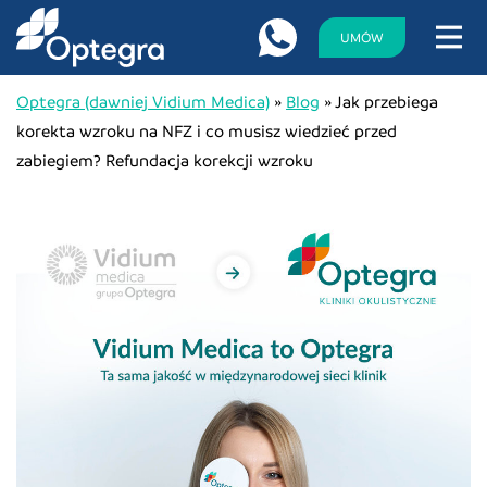
UMÓW
Optegra (dawniej Vidium Medica)
»
Blog
»
Jak przebiega
korekta wzroku na NFZ i co musisz wiedzieć przed
zabiegiem? Refundacja korekcji wzroku