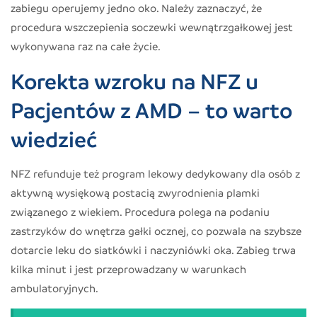
zabiegu operujemy jedno oko. Należy zaznaczyć, że
procedura wszczepienia soczewki wewnątrzgałkowej jest
wykonywana raz na całe życie.
Korekta wzroku na NFZ u
Pacjentów z AMD – to warto
wiedzieć
NFZ refunduje też program lekowy dedykowany dla osób z
aktywną wysiękową postacią zwyrodnienia plamki
związanego z wiekiem. Procedura polega na podaniu
zastrzyków do wnętrza gałki ocznej, co pozwala na szybsze
dotarcie leku do siatkówki i naczyniówki oka. Zabieg trwa
kilka minut i jest przeprowadzany w warunkach
ambulatoryjnych.