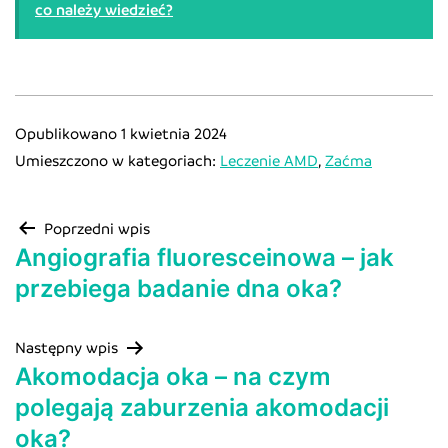
co należy wiedzieć?
Opublikowano
1 kwietnia 2024
Umieszczono w kategoriach:
Leczenie AMD
,
Zaćma
Poprzedni wpis
Angiografia fluoresceinowa – jak
przebiega badanie dna oka?
Następny wpis
Akomodacja oka – na czym
polegają zaburzenia akomodacji
oka?