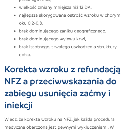
wielkość zmiany mniejsza niż 12 DA,
najlepsza skorygowana ostrość wzroku w chorym
oku 0,2-0,8,
brak dominującego zaniku geograficznego,
brak dominującego wylewu krwi,
brak istotnego, trwałego uszkodzenia struktury
dołka.
Korekta wzroku z refundacją
NFZ a przeciwwskazania do
zabiegu usunięcia zaćmy i
iniekcji
Wiedz, że korekta wzroku na NFZ, jak każda procedura
medyczna obarczona jest pewnymi wykluczeniami. W