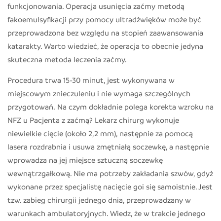
funkcjonowania. Operacja usunięcia zaćmy metodą
fakoemulsyfikacji przy pomocy ultradźwięków może być
przeprowadzona bez względu na stopień zaawansowania
katarakty. Warto wiedzieć, że operacja to obecnie jedyna
skuteczna metoda leczenia zaćmy.
Procedura trwa 15-30 minut, jest wykonywana w
miejscowym znieczuleniu i nie wymaga szczególnych
przygotowań.
Na czym dokładnie polega korekta wzroku na
NFZ u Pacjenta z zaćmą? Lekarz chirurg wykonuje
niewielkie cięcie (około 2,2 mm), następnie za pomocą
lasera rozdrabnia i usuwa zmętniałą soczewkę, a następnie
wprowadza na jej miejsce sztuczną soczewkę
wewnątrzgałkową. Nie ma potrzeby zakładania szwów, gdyż
wykonane przez specjalistę nacięcie goi się samoistnie. Jest
tzw. zabieg chirurgii jednego dnia, przeprowadzany w
warunkach ambulatoryjnych. Wiedz, że w trakcie jednego