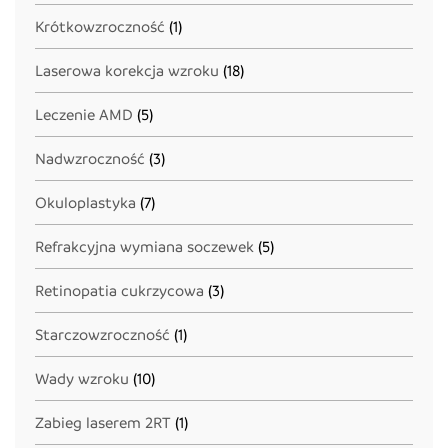
Krótkowzroczność
(1)
Laserowa korekcja wzroku
(18)
Leczenie AMD
(5)
Nadwzroczność
(3)
Okuloplastyka
(7)
Refrakcyjna wymiana soczewek
(5)
Retinopatia cukrzycowa
(3)
Starczowzroczność
(1)
Wady wzroku
(10)
Zabieg laserem 2RT
(1)