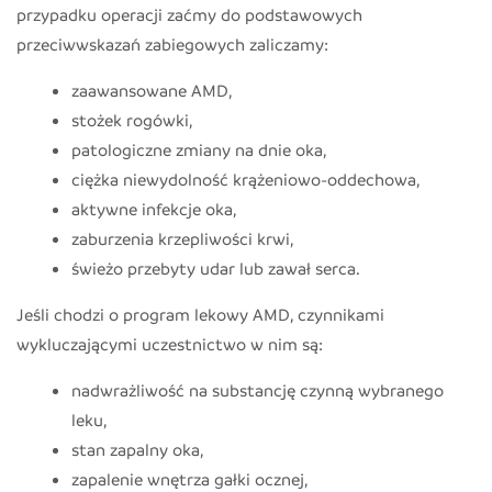
przypadku operacji zaćmy do podstawowych
przeciwwskazań zabiegowych zaliczamy:
zaawansowane AMD,
stożek rogówki,
patologiczne zmiany na dnie oka,
ciężka niewydolność krążeniowo-oddechowa,
aktywne infekcje oka,
zaburzenia krzepliwości krwi,
świeżo przebyty udar lub zawał serca.
Jeśli chodzi o program lekowy AMD, czynnikami
wykluczającymi uczestnictwo w nim są:
nadwrażliwość na substancję czynną wybranego
leku,
stan zapalny oka,
zapalenie wnętrza gałki ocznej,