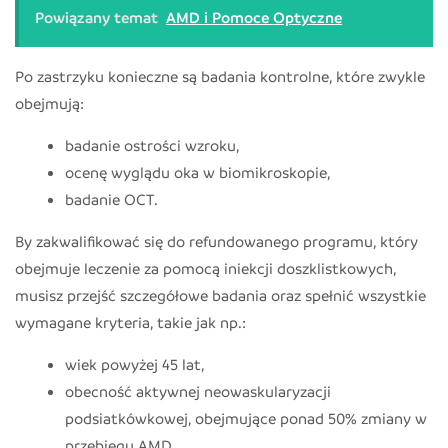
Powiązany temat
AMD i Pomoce Optyczne
Po zastrzyku konieczne są badania kontrolne, które zwykle
obejmują:
badanie ostrości wzroku,
ocenę wyglądu oka w biomikroskopie,
badanie OCT.
By zakwalifikować się do refundowanego programu, który
obejmuje leczenie za pomocą iniekcji doszklistkowych,
musisz przejść szczegółowe badania oraz spełnić wszystkie
wymagane kryteria, takie jak np.:
wiek powyżej 45 lat,
obecność aktywnej neowaskularyzacji
podsiatkówkowej, obejmujące ponad 50% zmiany w
przebiegu AMD,