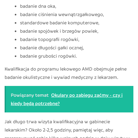
badanie dna oka,
badanie ciśnienia wewnątrzgałkowego,
standardowe badanie komputerowe,
badanie spojówek i brzegów powiek,
badanie topografii rogówki,
badanie długości gałki ocznej,
badanie grubości rogówki.
Kwalifikacja do programu lekowego AMD obejmuje pełne
badanie okulistyczne i wywiad medyczny z lekarzem.
Powiązany temat
Okulary po zabiegu zaćmy - czy i
kiedy będą potrzebne?
Jak długo trwa wizyta kwalifikacyjna w gabinecie
lekarskim? Około 2-2,5 godziny, pamiętaj więc, aby
zarezerwować sobie kilka wolnych godzin w dniu wizyty w