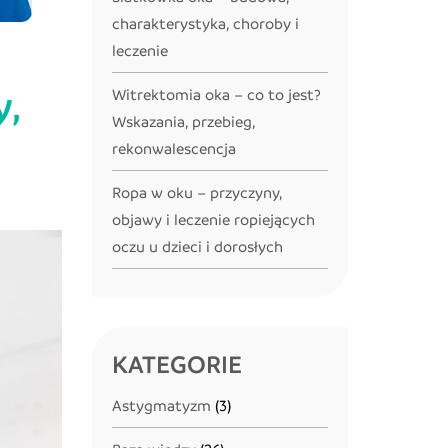
charakterystyka, choroby i
leczenie
y,
Witrektomia oka – co to jest?
Wskazania, przebieg,
rekonwalescencja
Ropa w oku – przyczyny,
objawy i leczenie ropiejących
oczu u dzieci i dorosłych
KATEGORIE
Astygmatyzm
(3)