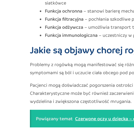
siatkówce
Funkcja ochronna
– stanowi barierę mecha
Funkcja filtracyjna
– pochłania szkodliwe 
Funkcja odżywcza
– umożliwia transport 
Funkcja immunologiczna
– uczestniczy w
Jakie są objawy chorej r
Problemy z rogówką mogą manifestować się różn
symptomami są ból i uczucie ciała obcego pod po
Pacjenci mogą doświadczać pogorszenia ostrości 
Charakterystyczne może być również zaczerwienien
wydzielina i zwiększona częstotliwość mrugania.
Powiązany temat
Czerwone oczy u dziecka – 