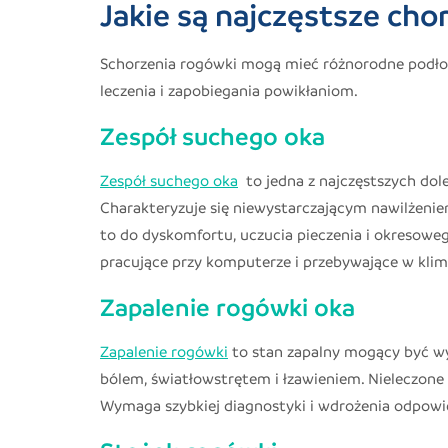
Jakie są najczęstsze cho
Schorzenia rogówki mogą mieć różnorodne podłoże
leczenia i zapobiegania powikłaniom.
Zespół suchego oka
Zespół suchego oka
to jedna z najczęstszych dol
Charakteryzuje się niewystarczającym nawilżeni
to do dyskomfortu, uczucia pieczenia i okresowe
pracujące przy komputerze i przebywające w kl
Zapalenie rogówki oka
Zapalenie rogówki
to stan zapalny mogący być wyw
bólem, światłowstrętem i łzawieniem. Nieleczone
Wymaga szybkiej diagnostyki i wdrożenia odpowi