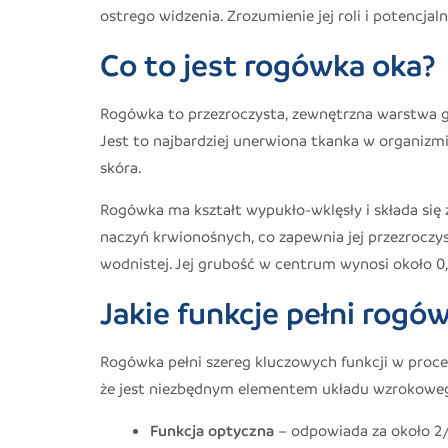
ostrego widzenia. Zrozumienie jej roli i potencja
Co to jest rogówka oka?
Rogówka to przezroczysta, zewnętrzna warstwa ga
Jest to najbardziej unerwiona tkanka w organizm
skóra.
Rogówka ma kształt wypukło-wklęsły i składa się z
naczyń krwionośnych, co zapewnia jej przezroczys
wodnistej. Jej grubość w centrum wynosi około 0
Jakie funkcje pełni rogó
Rogówka pełni szereg kluczowych funkcji w procesi
że jest niezbędnym elementem układu wzrokowe
Funkcja optyczna
– odpowiada za około 2/