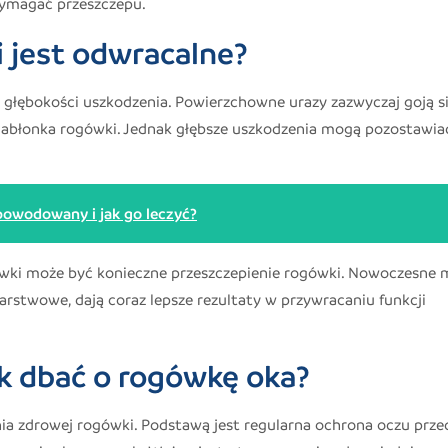
wymagać przeszczepu.
 jest odwracalne?
i głębokości uszkodzenia. Powierzchowne urazy zazwyczaj goją s
abłonka rogówki. Jednak głębsze uszkodzenia mogą pozostawia
owodowany i jak go leczyć?
wki może być konieczne przeszczepienie rogówki. Nowoczesne
rstwowe, dają coraz lepsze rezultaty w przywracaniu funkcji
ak dbać o rogówkę oka?
nia zdrowej rogówki. Podstawą jest regularna ochrona oczu prze