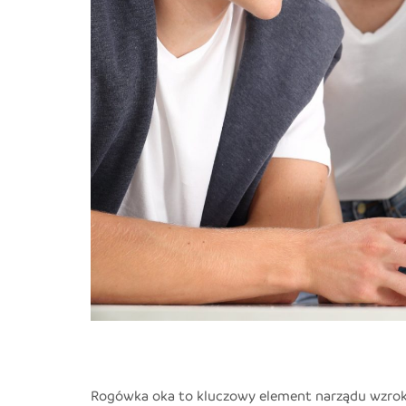
Rogówka oka to kluczowy element narządu wzroku