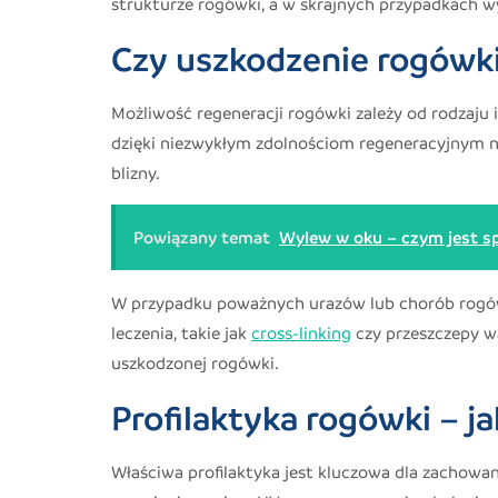
strukturze rogówki, a w skrajnych przypadkach 
Czy uszkodzenie rogówki
Możliwość regeneracji rogówki zależy od rodzaju 
dzięki niezwykłym zdolnościom regeneracyjnym n
blizny.
Powiązany temat
Wylew w oku – czym jest sp
W przypadku poważnych urazów lub chorób rogó
leczenia, takie jak
cross-linking
czy przeszczepy wa
uszkodzonej rogówki.
Profilaktyka rogówki – j
Właściwa profilaktyka jest kluczowa dla zachowa