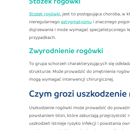
Stożek rogówki
Stożek rogówki
, jest to postępująca choroba, w 
nieregularnego
astygmatyzmu
i znacznego pogors
dojrzewania i może wymagać specjalistycznego l
przypadkach.
Zwyrodnienie rogówki
To grupa schorzeń charakteryzujących się odkła
strukturze. Może prowadzić do zmętnienia rogówki
mogą wymagać interwencji chirurgicznej.
Czym grozi uszkodzenie 
Uszkodzenie rogówki może prowadzić do poważny
powstaniem blizn, które zaburzają przejrzystość
uszkodzeń istnieje ryzyko infekcji i powstania 