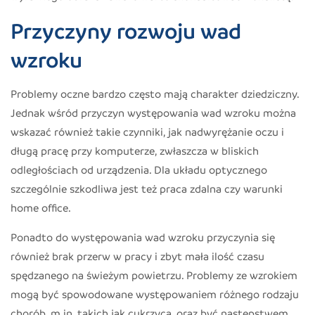
Przyczyny rozwoju wad
wzroku
Problemy oczne bardzo często mają charakter dziedziczny.
Jednak wśród przyczyn występowania wad wzroku można
wskazać również takie czynniki, jak nadwyrężanie oczu i
długą pracę przy komputerze, zwłaszcza w bliskich
odległościach od urządzenia. Dla układu optycznego
szczególnie szkodliwa jest też praca zdalna czy warunki
home office.
Ponadto do występowania wad wzroku przyczynia się
również brak przerw w pracy i zbyt mała ilość czasu
spędzanego na świeżym powietrzu. Problemy ze wzrokiem
mogą być spowodowane występowaniem różnego rodzaju
chorób, m.in. takich jak cukrzyca, oraz być następstwem