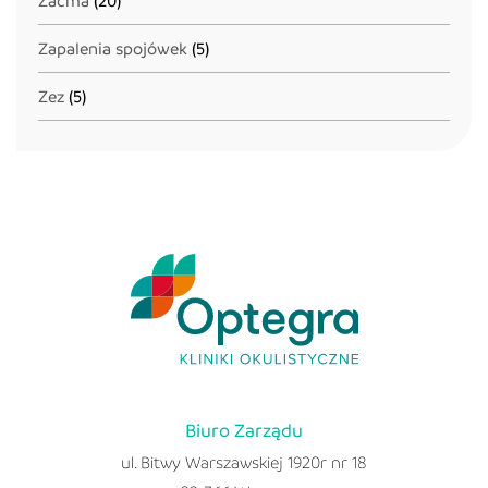
Zaćma
(20)
Zapalenia spojówek
(5)
Zez
(5)
Biuro Zarządu
ul. Bitwy Warszawskiej 1920r nr 18