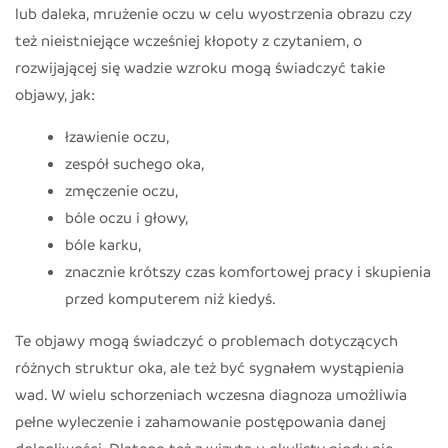
lub daleka, mrużenie oczu w celu wyostrzenia obrazu czy
też nieistniejące wcześniej kłopoty z czytaniem, o
rozwijającej się wadzie wzroku mogą świadczyć takie
objawy, jak:
łzawienie oczu,
zespół suchego oka,
zmęczenie oczu,
bóle oczu i głowy,
bóle karku,
znacznie krótszy czas komfortowej pracy i skupienia
przed komputerem niż kiedyś.
Te objawy mogą świadczyć o problemach dotyczących
różnych struktur oka, ale też być sygnałem wystąpienia
wad. W wielu schorzeniach wczesna diagnoza umożliwia
pełne wyleczenie i zahamowanie postępowania danej
dolegliwości. Dlatego też z wizytą u okulisty nigdy nie