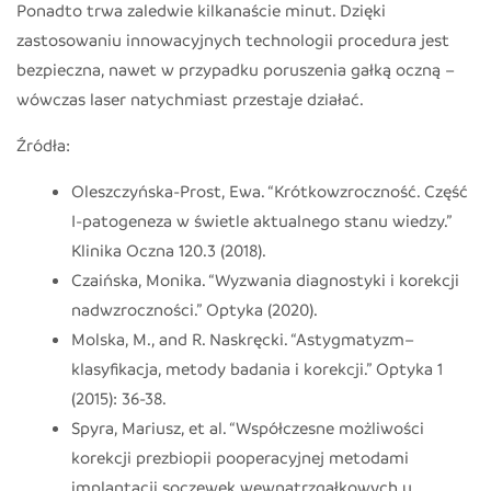
Ponadto trwa zaledwie kilkanaście minut. Dzięki
zastosowaniu innowacyjnych technologii procedura jest
bezpieczna, nawet w przypadku poruszenia gałką oczną –
wówczas laser natychmiast przestaje działać.
Źródła:
Oleszczyńska-Prost, Ewa. “Krótkowzroczność. Część
I-patogeneza w świetle aktualnego stanu wiedzy.”
Klinika Oczna 120.3 (2018).
Czaińska, Monika. “Wyzwania diagnostyki i korekcji
nadwzroczności.” Optyka (2020).
Molska, M., and R. Naskręcki. “Astygmatyzm–
klasyfikacja, metody badania i korekcji.” Optyka 1
(2015): 36-38.
Spyra, Mariusz, et al. “Współczesne możliwości
korekcji prezbiopii pooperacyjnej metodami
implantacji soczewek wewnątrzgałkowych u