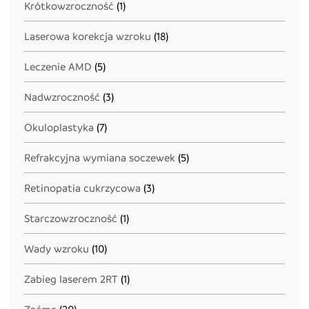
Krótkowzroczność
(1)
Laserowa korekcja wzroku
(18)
Leczenie AMD
(5)
Nadwzroczność
(3)
Okuloplastyka
(7)
Refrakcyjna wymiana soczewek
(5)
Retinopatia cukrzycowa
(3)
Starczowzroczność
(1)
Wady wzroku
(10)
Zabieg laserem 2RT
(1)