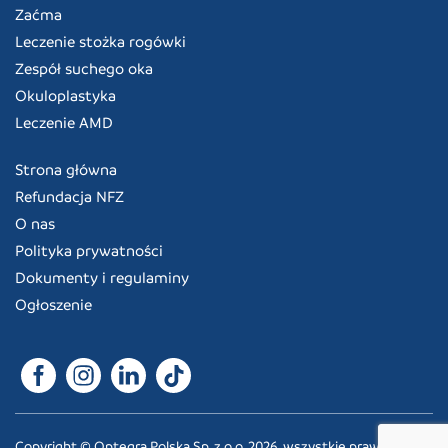
Zaćma
Leczenie stożka rogówki
Zespół suchego oka
Okuloplastyka
Leczenie AMD
Strona główna
Refundacja NFZ
O nas
Polityka prywatności
Dokumenty i regulaminy
Ogłoszenie
Copyright © Optegra Polska Sp. z o.o. 2026, wszystkie prawa