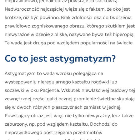
nieprawidłowo, jednak obraz powstaje za siatkówką.
Nadwzroczność najczęściej wiąże się z faktem, że oko jest
krótsze, niż być powinno. Brak zdolności oka do tworzenia
prawidłowo zogniskowanego obrazu, którego skutkiem jest
niewyraźne widzenie z bliska, nazywane bywa też hiperopią.
Ta wada jest drugą pod względem popularności na świecie.
Co to jest astygmatyzm?
Astygmatyzm to wada wzroku polegająca na
występowaniu nieregularnego kształtu rogówki lub
soczewki w oku Pacjenta. Wskutek niewłaściwej budowy tej
zewnętrznej części gałki ocznej promienie świetlne skupiają
się w dwóch różnych płaszczyznach zamiast w jednej.
Powstający obraz jest więc nie tylko niewyraźny, lecz także
zaburzony, np. pod względem kształtu. Dochodzi do
nieprawidłowego postrzegania przedmiotów