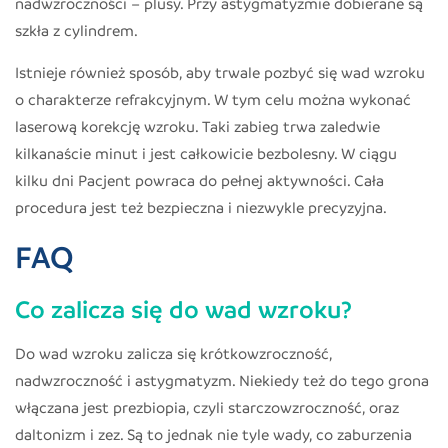
nadwzroczności – plusy. Przy astygmatyzmie dobierane są
szkła z cylindrem.
Istnieje również sposób, aby trwale pozbyć się wad wzroku
o charakterze refrakcyjnym. W tym celu można wykonać
laserową korekcję wzroku. Taki zabieg trwa zaledwie
kilkanaście minut i jest całkowicie bezbolesny. W ciągu
kilku dni Pacjent powraca do pełnej aktywności. Cała
procedura jest też bezpieczna i niezwykle precyzyjna.
FAQ
Co zalicza się do wad wzroku?
Do wad wzroku zalicza się krótkowzroczność,
nadwzroczność i astygmatyzm. Niekiedy też do tego grona
włączana jest prezbiopia, czyli starczowzroczność, oraz
daltonizm i zez. Są to jednak nie tyle wady, co zaburzenia