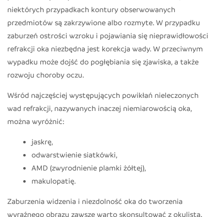
niektórych przypadkach kontury obserwowanych
przedmiotów są zakrzywione albo rozmyte. W przypadku
zaburzeń ostrości wzroku i pojawiania się nieprawidłowości
refrakcji oka niezbędna jest korekcja wady. W przeciwnym
wypadku może dojść do pogłębiania się zjawiska, a także
rozwoju choroby oczu.
Wśród najczęściej występujących powikłań nieleczonych
wad refrakcji, nazywanych inaczej niemiarowością oka,
można wyróżnić:
jaskrę,
odwarstwienie siatkówki,
AMD (zwyrodnienie plamki żółtej),
makulopatię.
Zaburzenia widzenia i niezdolność oka do tworzenia
wyraźnego obrazu zawsze warto skonsultować z okulistą.