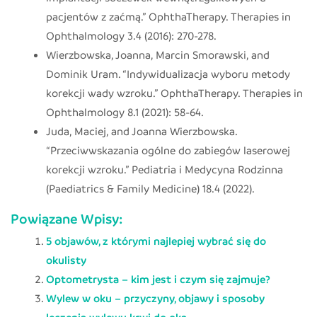
pacjentów z zaćmą.” OphthaTherapy. Therapies in
Ophthalmology 3.4 (2016): 270-278.
Wierzbowska, Joanna, Marcin Smorawski, and
Dominik Uram. “Indywidualizacja wyboru metody
korekcji wady wzroku.” OphthaTherapy. Therapies in
Ophthalmology 8.1 (2021): 58-64.
Juda, Maciej, and Joanna Wierzbowska.
“Przeciwwskazania ogólne do zabiegów laserowej
korekcji wzroku.” Pediatria i Medycyna Rodzinna
(Paediatrics & Family Medicine) 18.4 (2022).
Powiązane Wpisy:
5 objawów, z którymi najlepiej wybrać się do
okulisty
Optometrysta – kim jest i czym się zajmuje?
Wylew w oku – przyczyny, objawy i sposoby
leczenia wylewu krwi do oka