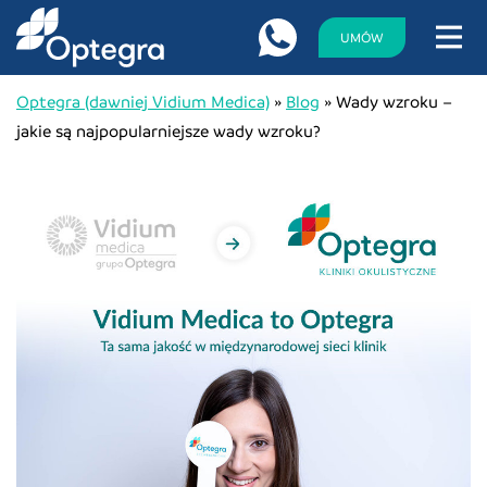
UMÓW
Optegra (dawniej Vidium Medica)
»
Blog
»
Wady wzroku –
jakie są najpopularniejsze wady wzroku?