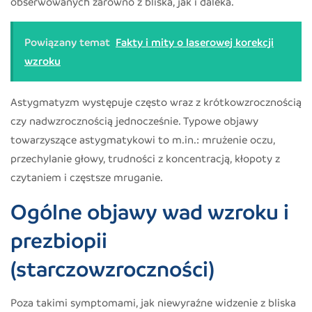
obserwowanych zarówno z bliska, jak i daleka.
Powiązany temat
Fakty i mity o laserowej korekcji
wzroku
Astygmatyzm występuje często wraz z krótkowzrocznością
czy nadwzrocznością jednocześnie. Typowe objawy
towarzyszące astygmatykowi to m.in.: mrużenie oczu,
przechylanie głowy, trudności z koncentracją, kłopoty z
czytaniem i częstsze mruganie.
Ogólne objawy wad wzroku i
prezbiopii
(starczowzroczności)
Poza takimi symptomami, jak niewyraźne widzenie z bliska