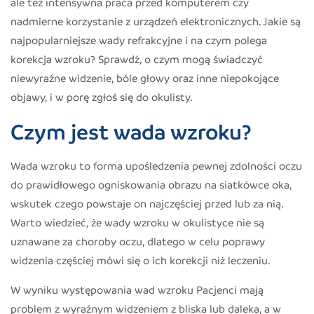
ale też intensywna praca przed komputerem czy
nadmierne korzystanie z urządzeń elektronicznych. Jakie są
najpopularniejsze wady refrakcyjne i na czym polega
korekcja wzroku? Sprawdź, o czym mogą świadczyć
niewyraźne widzenie, bóle głowy oraz inne niepokojące
objawy, i w porę zgłoś się do okulisty.
Czym jest wada wzroku?
Wada wzroku to forma upośledzenia pewnej zdolności oczu
do prawidłowego ogniskowania obrazu na siatkówce oka,
wskutek czego powstaje on najczęściej przed lub za nią.
Warto wiedzieć, że wady wzroku w okulistyce nie są
uznawane za choroby oczu, dlatego w celu poprawy
widzenia częściej mówi się o ich korekcji niż leczeniu.
W wyniku występowania wad wzroku Pacjenci mają
problem z wyraźnym widzeniem z bliska lub daleka, a w